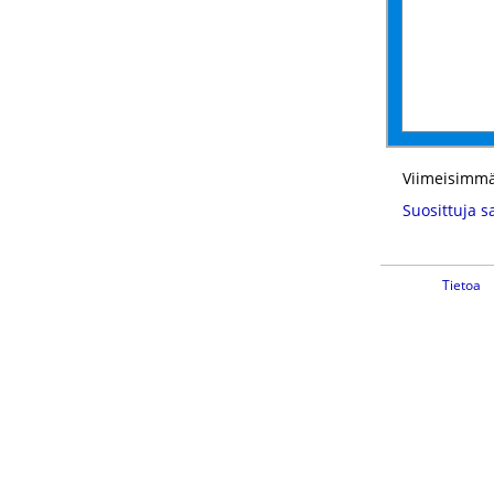
Viimeisimmä
Suosittuja s
Tietoa