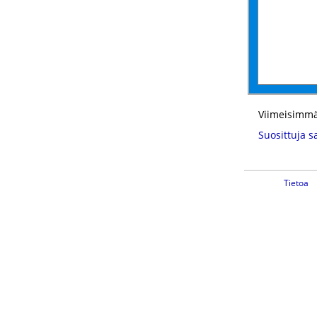
Viimeisimmä
Suosittuja s
Tietoa