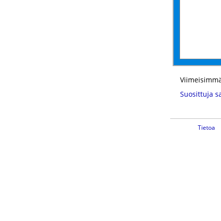
Viimeisimmä
Suosittuja s
Tietoa