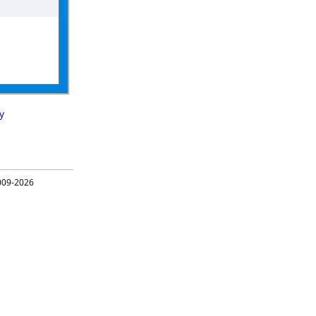
y
09-2026