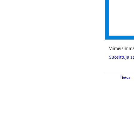
Viimeisimmä
Suosittuja s
Tietoa