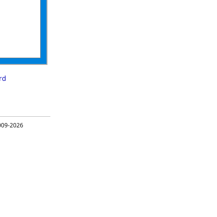
rd
09-2026