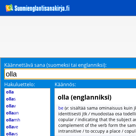
Käännettävä sana (suomeksi tai englanniksi):
Hakuluettelo:
Käännös:
olla
olla (englanniksi)
olla
s
olla
v
be
(
v
: sisältää sama ominaisuus kuin jk
olla
an
identtisesti jtk
/
muodostaa osa todell
copular / indicating that the subject 
olla
mh
complement of the verb form the sam
olla
ve
intransitive / to occupy a place / copul
olla
vs