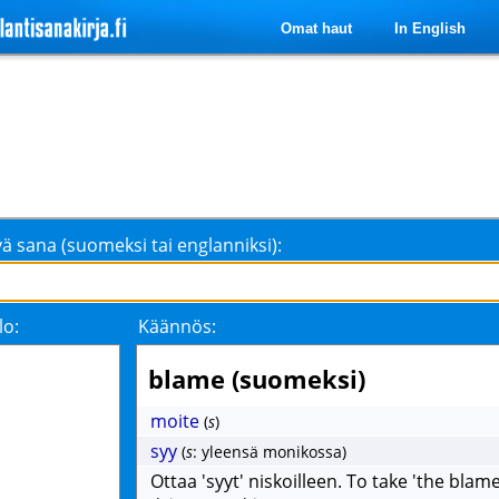
Omat haut
In English
ä sana (suomeksi tai englanniksi):
lo:
Käännös:
blame (suomeksi)
moite
(
s
)
syy
(
s
: yleensä monikossa)
Ottaa 'syyt' niskoilleen. To take 'the blame