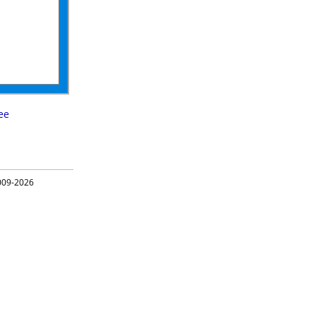
ee
09-2026