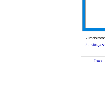
Viimeisimmä
Suosittuja s
Tietoa