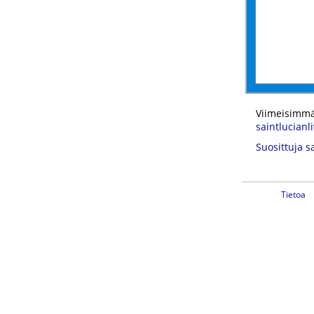
Viimeisimmä
saintlucianli
Suosittuja s
Tietoa