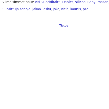
Viimeisimmät haut:
viti
,
vuoritiltaltti
,
Dahles
,
silicon
,
Banyumasan
Suosittuja sanoja
:
jakaa
,
lasku
,
joka
,
vielä
,
kaunis
,
pro
Tietoa