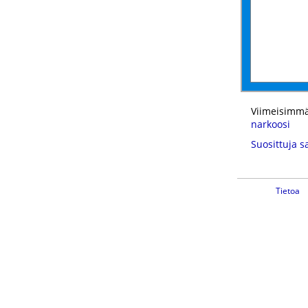
Viimeisimmä
narkoosi
Suosittuja s
Tietoa