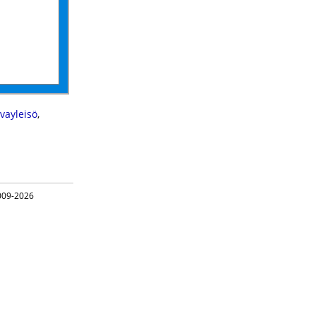
vayleisö
,
09-2026