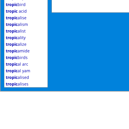
tropic
bird
tropic
acid
tropic
alise
tropic
alism
tropic
alist
tropic
ality
tropic
alize
tropic
amide
tropic
birds
tropic
al arc
tropic
al yam
tropic
alised
tropic
alises