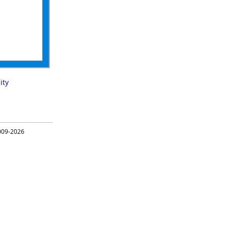
ity
09-2026