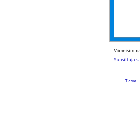
Viimeisimmä
Suosittuja s
Tietoa