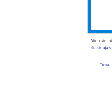
Viimeisimmä
Suosittuja s
Tietoa