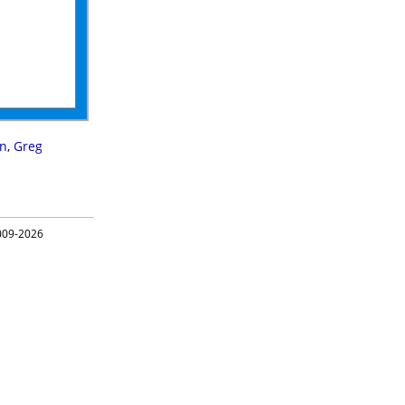
on
,
Greg
09-2026