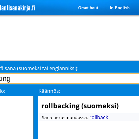
Omat haut
In English
ä sana (suomeksi tai englanniksi):
lo:
Käännös:
rollbacking (suomeksi)
rollback
Sana perusmuodossa: