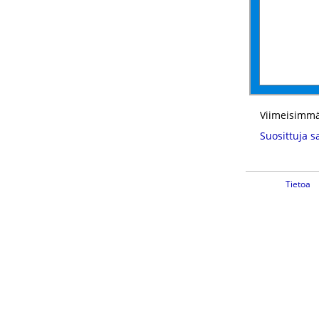
Viimeisimmä
Suosittuja s
Tietoa