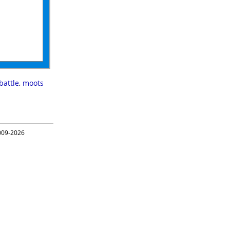
 battle
,
moots
09-2026