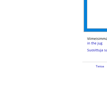
Viimeisimmä
in the jug
Suosittuja s
Tietoa