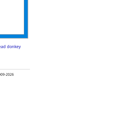
ead donkey
09-2026