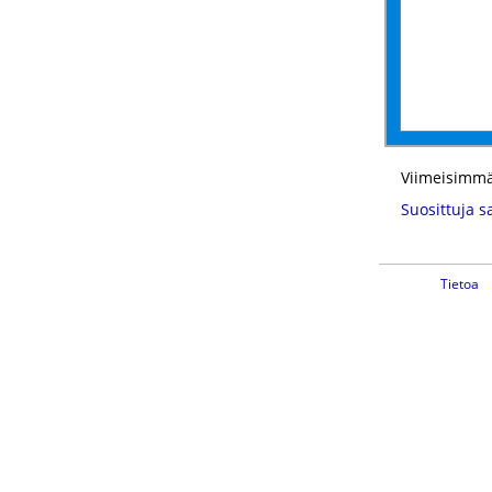
Viimeisimmä
Suosittuja s
Tietoa