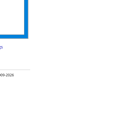
gs
09-2026