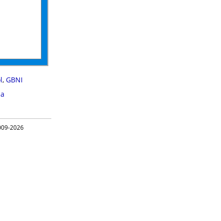
l
,
GBNI
ma
09-2026