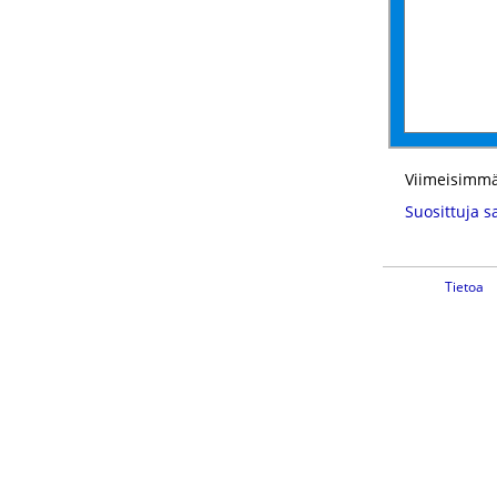
Viimeisimmä
Suosittuja s
Tietoa