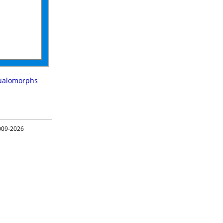
ualomorphs
09-2026