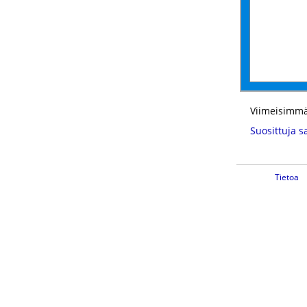
Viimeisimmä
Suosittuja s
Tietoa