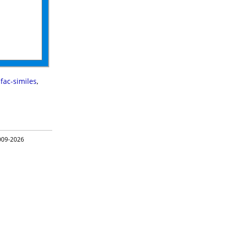
,
fac-similes
,
09-2026