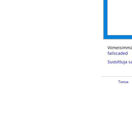
Viimeisimmä
failscaded
Suosittuja s
Tietoa