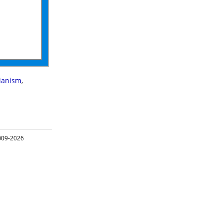
rianism
,
09-2026