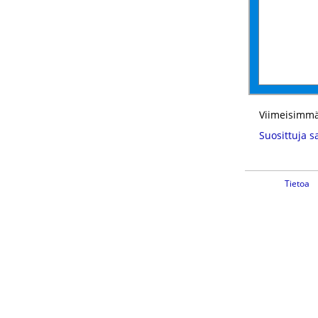
Viimeisimmä
Suosittuja s
Tietoa