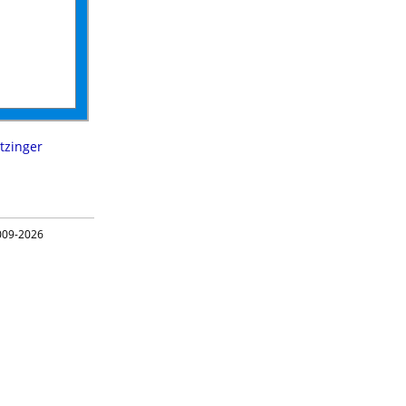
itzinger
09-2026