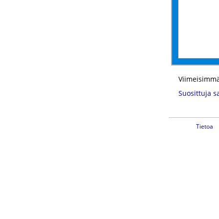
Viimeisimmä
Suosittuja s
Tietoa