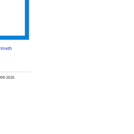
ntreth
09-2026