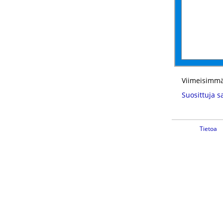
Viimeisimmä
Suosittuja s
Tietoa