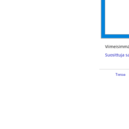
Viimeisimmä
Suosittuja s
Tietoa