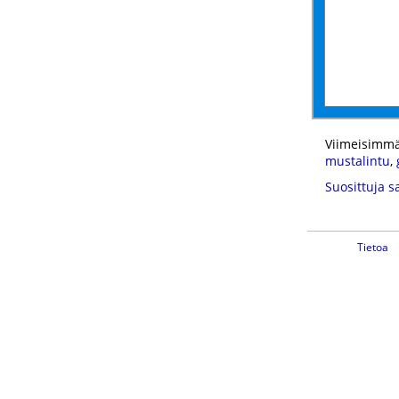
Viimeisimmä
mustalintu
,
Suosittuja s
Tietoa