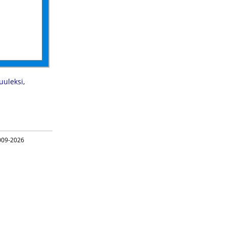
uuleksi
,
09-2026