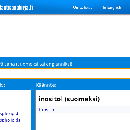
Omat haut
In English
ä sana (suomeksi tai englanniksi):
lo:
Käännös:
inositol (suomeksi)
inositoli
spholipid
spholipids