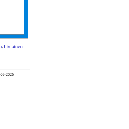
n
,
hintainen
09-2026