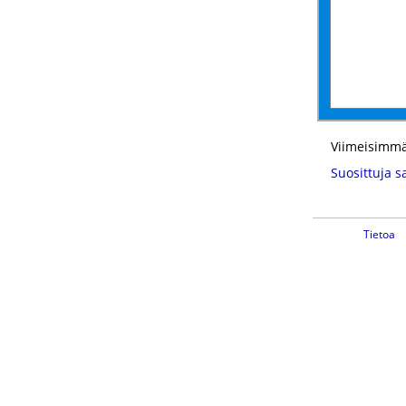
Viimeisimmä
Suosittuja s
Tietoa