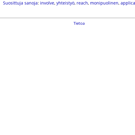
Suosittuja sanoja
:
involve
,
yhteistyö
,
reach
,
monipuolinen
,
applica
Tietoa