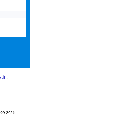
ytin
,
09-2026