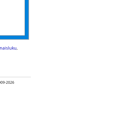
onaisluku
,
09-2026