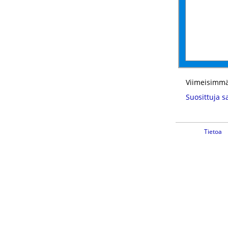
Viimeisimmä
Suosittuja s
Tietoa