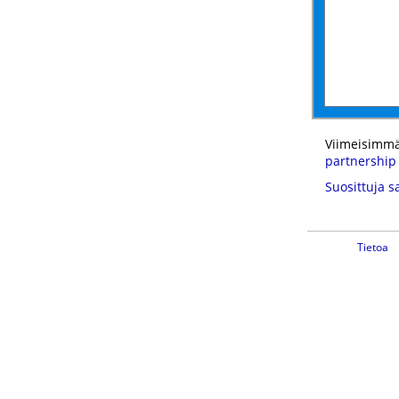
Viimeisimmä
partnership
Suosittuja s
Tietoa