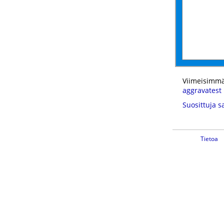
Viimeisimmä
aggravatest
Suosittuja s
Tietoa