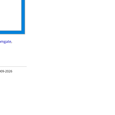
omgate
,
09-2026