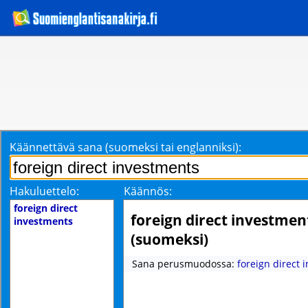
Käännettävä sana (suomeksi tai englanniksi):
Hakuluettelo:
Käännös:
foreign direct
foreign direct investmen
investments
(suomeksi)
Sana perusmuodossa:
foreign direct 