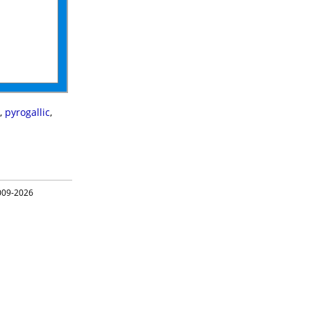
,
pyrogallic
,
09-2026