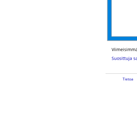
Viimeisimmä
Suosittuja s
Tietoa