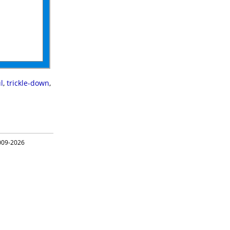
l
,
trickle-down
,
09-2026