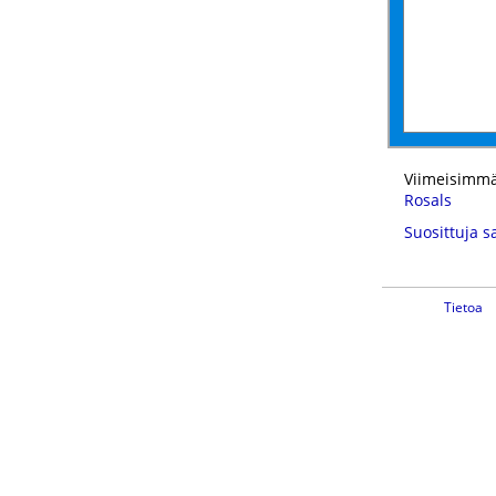
Viimeisimmä
Rosals
Suosittuja s
Tietoa