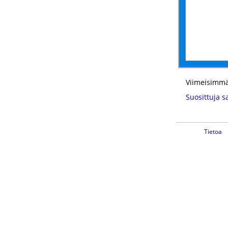
Viimeisimmä
Suosittuja s
Tietoa