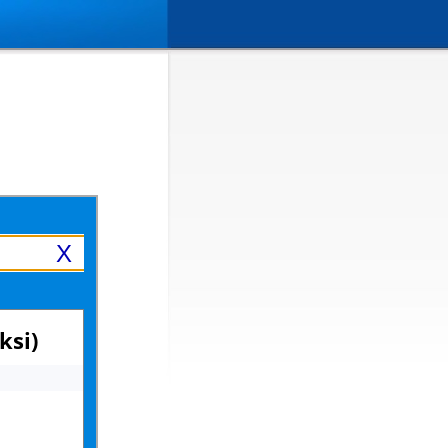
X
ksi)