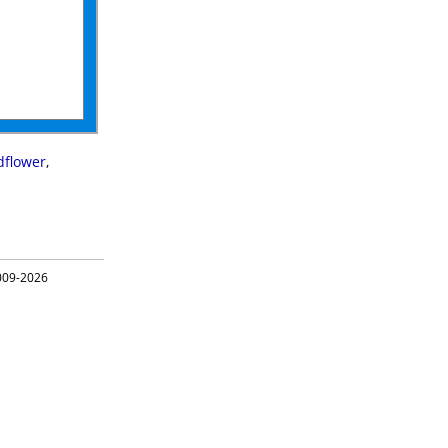
flower
,
09-2026