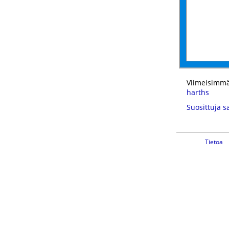
Viimeisimmä
harths
Suosittuja s
Tietoa