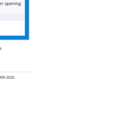
wer opening
s
09-2026