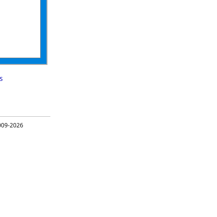
s
09-2026