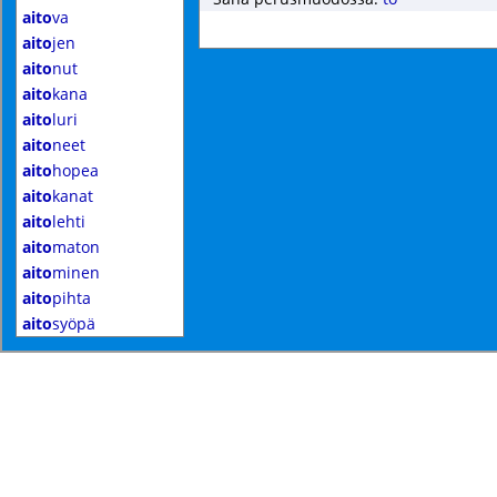
aito
va
aito
jen
aito
nut
aito
kana
aito
luri
aito
neet
aito
hopea
aito
kanat
aito
lehti
aito
maton
aito
minen
aito
pihta
aito
syöpä