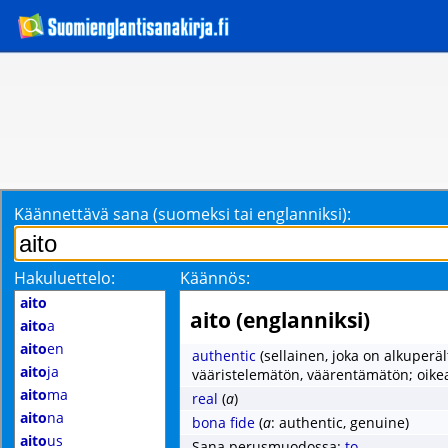
Käännettävä sana (suomeksi tai englanniksi):
Hakuluettelo:
Käännös:
aito
aito (englanniksi)
aito
a
aito
en
authentic
(sellainen, joka on alkuperä
aito
ja
vääristelemätön, väärentämätön; oike
aito
ma
real
(
a
)
aito
na
bona fide
(
a
: authentic, genuine)
aito
us
Sana perusmuodossa:
to