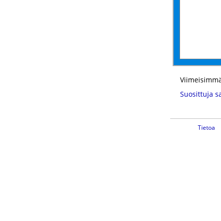
Viimeisimmä
Suosittuja s
Tietoa