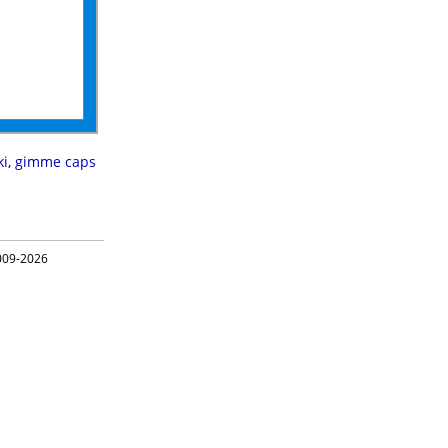
ki
,
gimme caps
09-2026