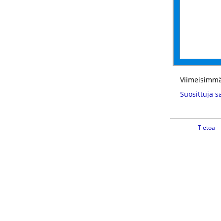
Viimeisimmä
Suosittuja s
Tietoa