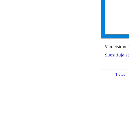
Viimeisimmä
Suosittuja s
Tietoa