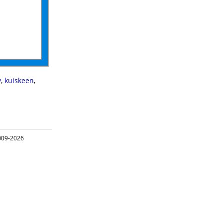
y
,
kuiskeen
,
09-2026