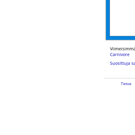
Viimeisimmä
Carnivore
Suosittuja s
Tietoa