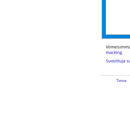
Viimeisimmä
macking
Suosittuja s
Tietoa