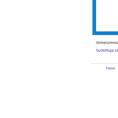
Viimeisimmä
Suosittuja s
Tietoa