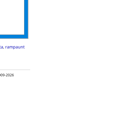
ta
,
rampaunt
09-2026